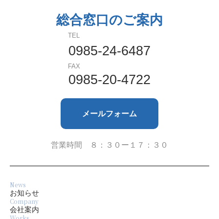
総合窓口のご案内
2024年5月
TEL
2024年4月
0985-24-6487
FAX
2023年9月
0985-20-4722
2023年8月
メールフォーム
2023年7月
2023年6月
営業時間 ８：３０ー１７：３０
2023年4月
News
2022年10月
お知らせ
Company
会社案内
2022年8月
Works