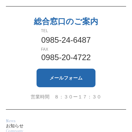
2024年6月
総合窓口のご案内
2024年5月
TEL
2024年4月
0985-24-6487
FAX
2023年9月
0985-20-4722
2023年8月
メールフォーム
2023年7月
2023年6月
営業時間 ８：３０ー１７：３０
2023年4月
News
2022年10月
お知らせ
Company