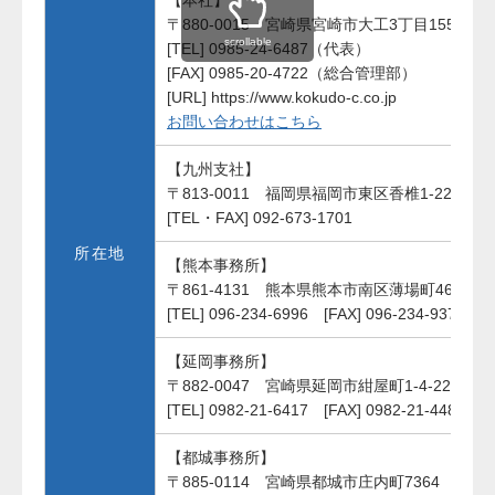
【本社】
〒880-0015 宮崎県宮崎市大工3丁目155番地
scrollable
[TEL] 0985-24-6487（代表）
[FAX] 0985-20-4722（総合管理部）
[URL] https://www.kokudo-c.co.jp
お問い合わせはこちら
【九州支社】
〒813-0011 福岡県福岡市東区香椎1-22-5
[TEL・FAX] 092-673-1701
所在地
【熊本事務所】
〒861-4131 熊本県熊本市南区薄場町46合同ビ
[TEL] 096-234-6996 [FAX] 096-234-9376
【延岡事務所】
〒882-0047 宮崎県延岡市紺屋町1-4-22
[TEL] 0982-21-6417 [FAX] 0982-21-4481
【都城事務所】
〒885-0114 宮崎県都城市庄内町7364