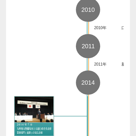
2010
2010年
口蹄疫
2011
2011年
新燃岳
2014