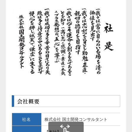
会社概要
社名
株式会社 国土開発コンサルタント