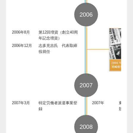
2006
2006年8月
第12回増資（創立40周
年記念増資）
2006年12月
志多充吉氏 代表取締
役就任
2007
2007年3月
特定労働者派遣事業登
2007年
東国原
録
競争入
2008