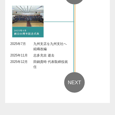
2025年7月
九州支店を九州支社へ
組織改編
2025年11月
志多充吉 逝去
2025年12月
田鍋貴時 代表取締役就
任
NEXT