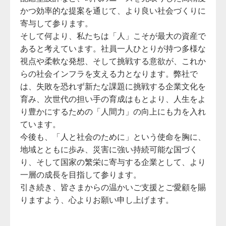
かつ効率的な提案を通じて、より良い社会づくりに
寄与して参ります。
そして何より、私たちは「人」こそが最大の資産で
あると考えています。社員一人ひとりが持つ多様な
視点や柔軟な発想、そして挑戦する意欲が、これか
らの社会インフラを支える力となります。弊社で
は、失敗を恐れず新たな課題に挑戦する企業文化を
育み、次世代の担い手の育成はもとより、人生をよ
り豊かにするための「人間力」の向上にも力を入れ
ています。
今後も、「人と社会のために」という使命を胸に、
地域とともに歩み、災害に強い持続可能な国づく
り、そして国家の繁栄に寄与する企業として、より
一層の成長を目指して参ります。
引き続き、皆さまからの温かいご支援とご愛顧を賜
りますよう、心よりお願い申し上げます。