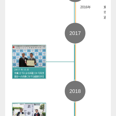
2016年
東九州
市～北
通
2017
2018