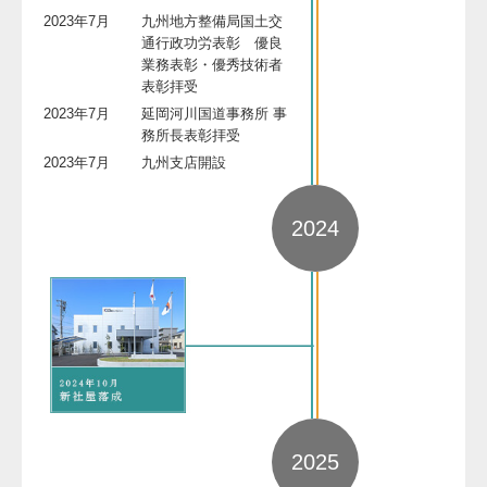
2023年7月
九州地方整備局国土交
通行政功労表彰 優良
業務表彰・優秀技術者
表彰拝受
2023年7月
延岡河川国道事務所 事
務所長表彰拝受
2023年7月
九州支店開設
2024
2025