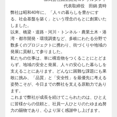
代表取締役 田鍋 貴時
弊社は昭和40年に、「人々の暮らしを豊かにす
る、社会基盤を築く」という理念のもとに創業いた
しました。
以来、橋梁・道路・河川・トンネル・農業土木・港
湾・都市開発・環境調査など、多岐にわたる分野で
数多くのプロジェクトに携わり、街づくりや地域の
発展に貢献して参りました。
私たちの仕事は、単に構造物をつくることにとどま
らず、地域の安全と発展、人々の安心した暮らしを
支えることにあります。どんなに困難な課題にも果
敢に挑み、「品質」と「安全性」を最優先に考える
姿勢こそが、今日までの弊社を支える原動力であり
ます。
これまで弊社が成長を続けてこられたのは、ひとえ
に皆様からの信頼と、社員一人ひとりのたゆまぬ努
力の賜物であり、心より深く感謝申し上げます。