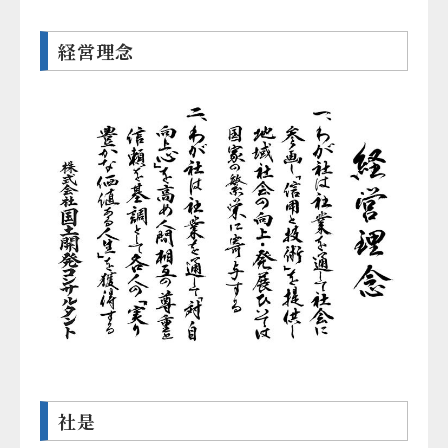
経営理念
社是