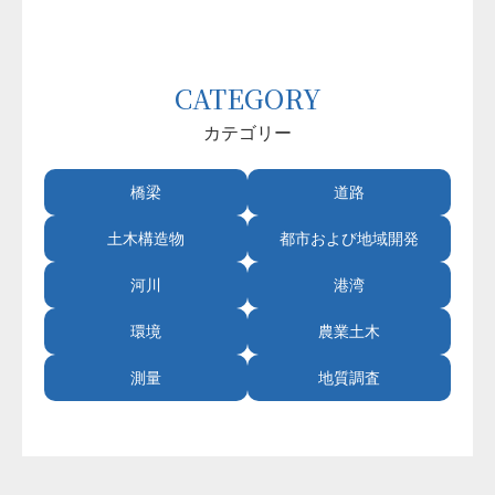
CATEGORY
カテゴリー
橋梁
道路
土木構造物
都市および地域開発
河川
港湾
環境
農業土木
測量
地質調査