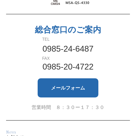
2024年7月
2024年6月
総合窓口のご案内
2024年5月
TEL
2024年4月
0985-24-6487
FAX
2023年9月
0985-20-4722
2023年8月
メールフォーム
2023年7月
2023年6月
営業時間 ８：３０ー１７：３０
2023年4月
News