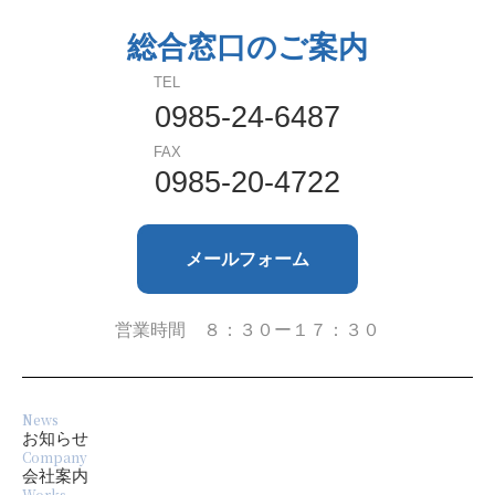
総合窓口のご案内
2024年5月
TEL
2024年4月
0985-24-6487
FAX
2023年9月
0985-20-4722
2023年8月
メールフォーム
2023年7月
2023年6月
営業時間 ８：３０ー１７：３０
2023年4月
News
2022年10月
お知らせ
Company
会社案内
2022年8月
Works