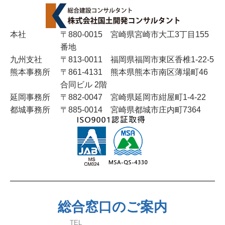
2025年4月
2025年3月
本社
〒880-0015 宮崎県宮崎市大工3丁目155
番地
2025年2月
九州支社
〒813-0011 福岡県福岡市東区香椎1-22-5
熊本事務所
〒861-4131 熊本県熊本市南区薄場町46
2024年11月
合同ビル 2階
延岡事務所
〒882-0047 宮崎県延岡市紺屋町1-4-22
2024年10月
都城事務所
〒885-0014 宮崎県都城市庄内町7364
2024年8月
2024年7月
2024年6月
総合窓口のご案内
2024年5月
TEL