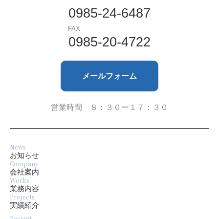
2024年4月
0985-24-6487
FAX
2023年9月
0985-20-4722
2023年8月
メールフォーム
2023年7月
2023年6月
営業時間 ８：３０ー１７：３０
2023年4月
News
2022年10月
お知らせ
Company
会社案内
2022年8月
Works
業務内容
Projects
2022年6月
実績紹介
Recruit