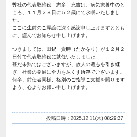
弊社の代表取締役 志多 充吉は、病気療養中のと
ころ、１１月２８日に５２歳にて永眠いたしまし
た。
ここに生前のご厚誼に深く感謝申し上げますととも
に、謹んでお知らせ申し上げます。
つきましては、田鍋 貴時（たかをり）が１２月２
日付で代表取締役に就任いたしました。
甚だ未熟ではございますが、故人の遺志を引き継
ぎ、社業の発展に全力を尽くす所存でございます。
何卒、前任者同様、格別のご指導ご支援を賜ります
よう、心よりお願い申し上げます。
投稿日時：2025.12.11(木) 08:29:37