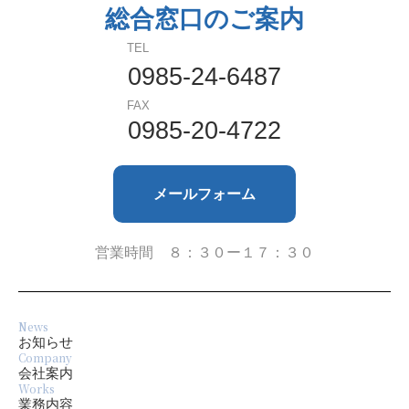
総合窓口のご案内
2024年5月
TEL
2024年4月
0985-24-6487
FAX
2023年9月
0985-20-4722
2023年8月
メールフォーム
2023年7月
2023年6月
営業時間 ８：３０ー１７：３０
2023年4月
News
2022年10月
お知らせ
Company
会社案内
2022年8月
Works
業務内容