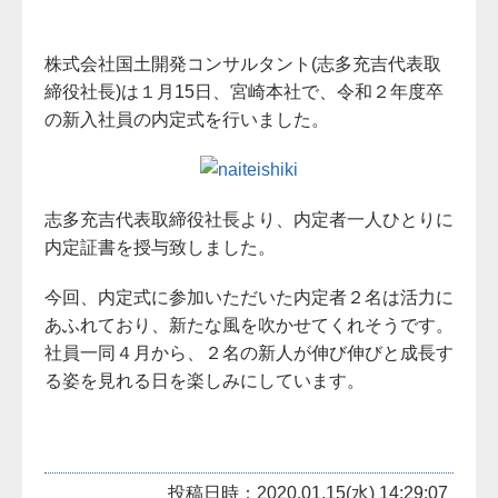
株式会社国土開発コンサルタント(志多充吉代表取
締役社長)は１月15日、宮崎本社で、令和２年度卒
の新入社員の内定式を行いました。
志多充吉代表取締役社長より、内定者一人ひとりに
内定証書を授与致しました。
今回、内定式に参加いただいた内定者２名は活力に
あふれており、新たな風を吹かせてくれそうです。
社員一同４月から、２名の新人が伸び伸びと成長す
る姿を見れる日を楽しみにしています。
投稿日時：2020.01.15(水) 14:29:07