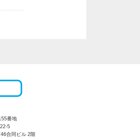
155番地
2-5
46合同ビル 2階