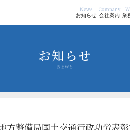
News
Company
W
お知らせ
会社案内
業
お知らせ
NEWS
州地方整備局国土交通行政功労表