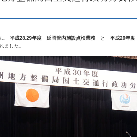
）に
平成28.29年度 延岡管内施設点検業務
と
平成29年
れました。