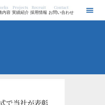
orks
Projects
Recruit
Contact
務内容
実績紹介
採用情報
お問い合わせ
彰式で当社が表彰