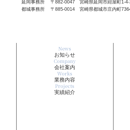
延岡事務所
〒882-0047 宮崎県延岡市紺屋町1-4-
2025年3月
都城事務所
〒885-0014 宮崎県都城市庄内町736
2025年2月
2024年11月
2024年10月
News
お知らせ
Company
2024年8月
会社案内
Works
2024年7月
業務内容
Projects
2024年6月
実績紹介
2024年5月
2024年4月