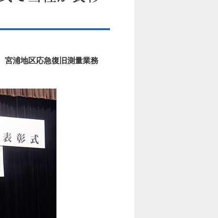
度 宮浦地区応急復旧測量業務