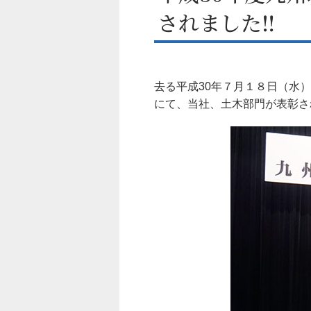
されました‼
去る平成30年７月１８日（水
にて、当社、土木部門が表彰さ