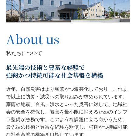
About us
私たちについて
最先端の技術と豊富な経験で
強靭かつ持続可能な社会基盤を構築
近年、自然災害はより頻繁かつ激甚化しており、これま
で以上に防災・減災への取り組みが求められています。
豪雨や地震、台風、洪水といった災害に対して、地域社
会の安全を確保し、被害を最小限に抑えるためのインフ
ラ整備が急務です。このような課題に立ち向かうため、
最先端の技術と豊富な経験を駆使し、強靭かつ持続可能
な社会基盤の構築を目指しています。