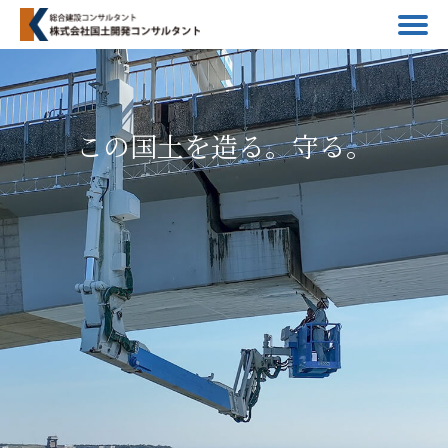
この国土を造る。守る。